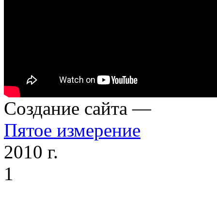
Cоздание сайта —
Пятое измерение
2010 г.
1