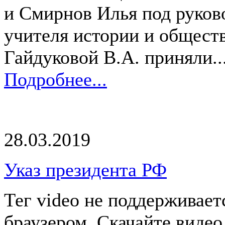
и Смирнов Илья под руков
учителя истории и общест
Гайдуковой В.А. приняли..
Подробнее...
28.03.2019
Указ президента РФ
Тег video не поддерживае
браузером. Скачайте видео