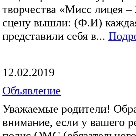
творчества «Мисс лицея – 
сцену вышли: (Ф.И) кажда
представили себя в...
Подро
12.02.2019
Объявление
Уважаемые родители! Обр
внимание, если у вашего р
полис ОМС (обязательног