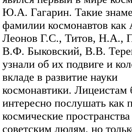
Ю.А. Гагарин. Такие знам
фамилии космонавтов как 
Леонов Г.С., Титов, Н.А., 
В.Ф. Быковский, В.В. Тере
узнали об их подвиге и ко
вкладе в развитие науки
космонавтики. Лицеистам
интересно послушать как 
космические пространств
советским людям, но тольк