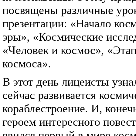
посвящены различные уро
презентации: «Начало кос
эры», «Космические иссле
«Человек и космос», «Эта
космоса».
В этот день лицеисты узна
сейчас развивается космич
кораблестроение. И, конеч
героем интересного повес
явился первый в мире кос