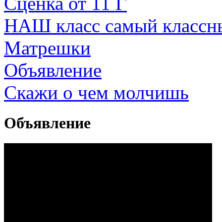
Сценка от 11 Г
НАШ класс самый классны
Матрешки
Объявление
Скажи о чем молчишь
Объявление