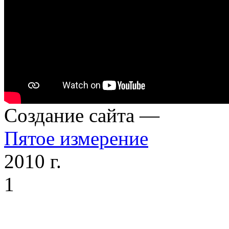
Cоздание сайта —
Пятое измерение
2010 г.
1