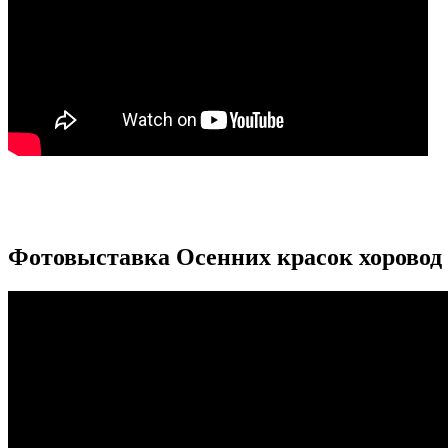
Фотовыставка Осенних красок хоровод 